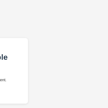
le
ent.