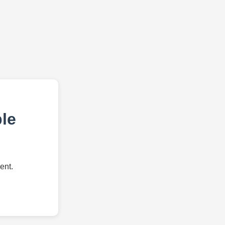
le
ent.